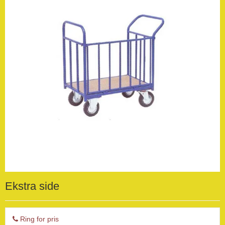
Ekstra side
Ring for pris