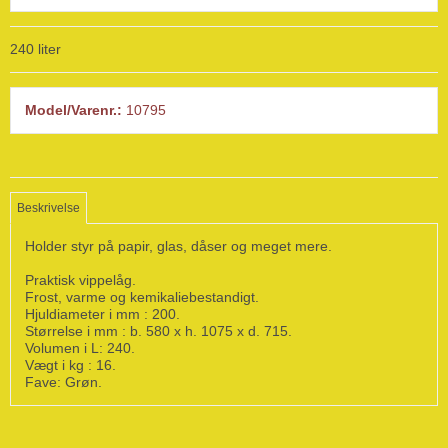
240 liter
Model/Varenr.:
10795
Beskrivelse
Holder styr på papir, glas, dåser og meget mere.
Praktisk vippelåg.
Frost, varme og kemikaliebestandigt.
Hjuldiameter i mm : 200.
Størrelse i mm : b. 580 x h. 1075 x d. 715.
Volumen i L: 240.
Vægt i kg : 16.
Fave: Grøn.